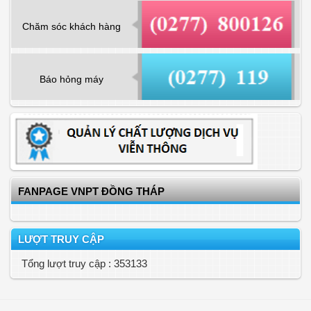
Chăm sóc khách hàng
Báo hỏng máy
FANPAGE VNPT ĐỒNG THÁP
LƯỢT TRUY CẬP
Tổng lượt truy cập : 353133