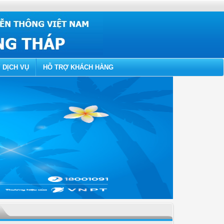
 DỊCH VỤ
HỖ TRỢ KHÁCH HÀNG