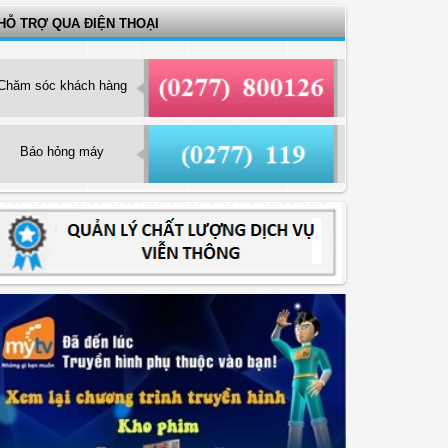
HỖ TRỢ QUA ĐIỆN THOẠI
Chăm sóc khách hàng
Báo hỏng máy