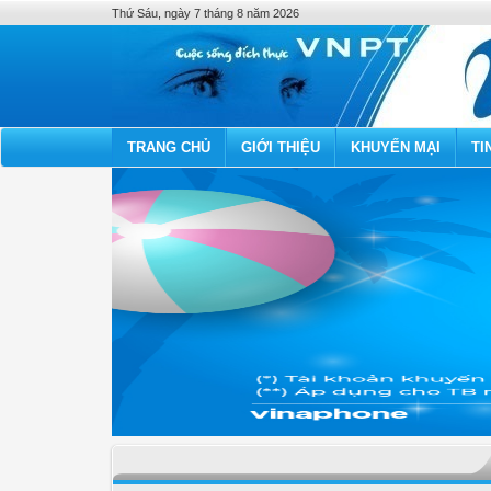
Thứ Sáu, ngày 7 tháng 8 năm 2026
TRANG CHỦ
GIỚI THIỆU
KHUYẾN MẠI
TI