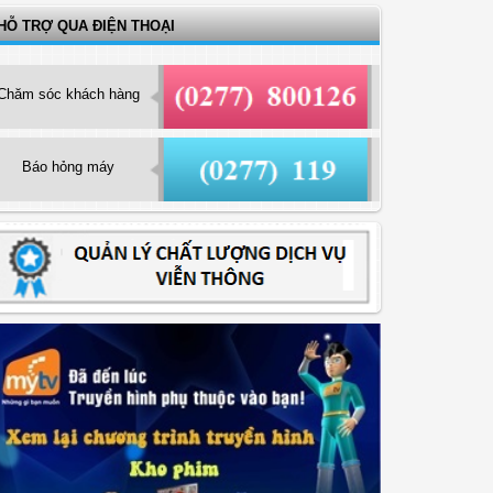
HỖ TRỢ QUA ĐIỆN THOẠI
Chăm sóc khách hàng
Báo hỏng máy