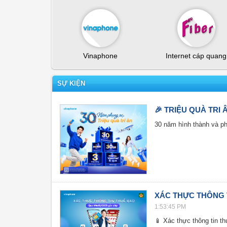
Vinaphone
Internet cáp quang
SỰ KIỆN
🎉 TRIỆU QUÀ TRI
30 năm hình thành và phá
XÁC THỰC THÔNG 
1:53:45 PM
📱 Xác thực thông tin th