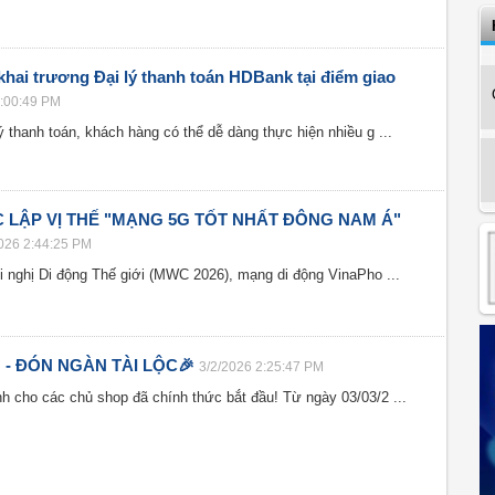
ai trương Đại lý thanh toán HDBank tại điểm giao
3:00:49 PM
 thanh toán, khách hàng có thể dễ dàng thực hiện nhiều g ...
 LẬP VỊ THẾ "MẠNG 5G TỐT NHẤT ĐÔNG NAM Á"
026 2:44:25 PM
ội nghị Di động Thế giới (MWC 2026), mạng di động VinaPho ...
- ĐÓN NGÀN TÀI LỘC🎉
3/2/2026 2:25:47 PM
h cho các chủ shop đã chính thức bắt đầu! Từ ngày 03/03/2 ...