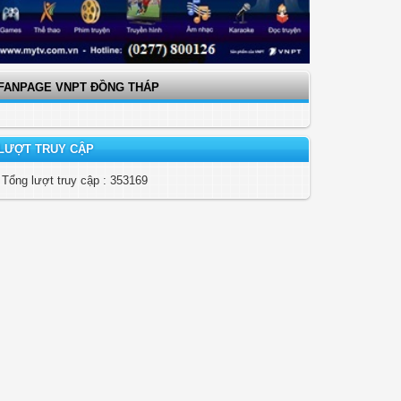
FANPAGE VNPT ĐỒNG THÁP
LƯỢT TRUY CẬP
Tổng lượt truy cập : 353169