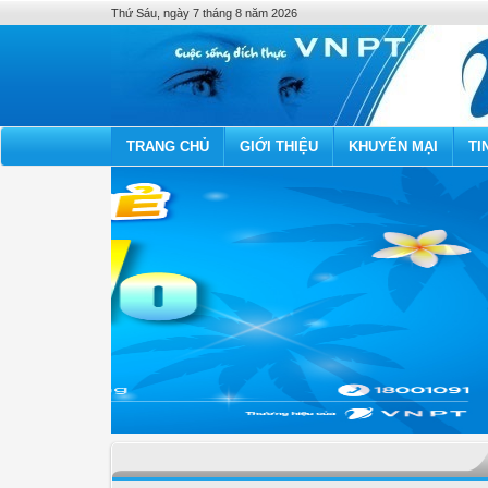
Thứ Sáu, ngày 7 tháng 8 năm 2026
TRANG CHỦ
GIỚI THIỆU
KHUYẾN MẠI
TI