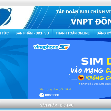
N TỨC
SẢN PHẨM - DỊCH VỤ
THANH TOÁN ONLINE
ĐĂNG KÝ
SẢN PHẨM - DỊCH VỤ