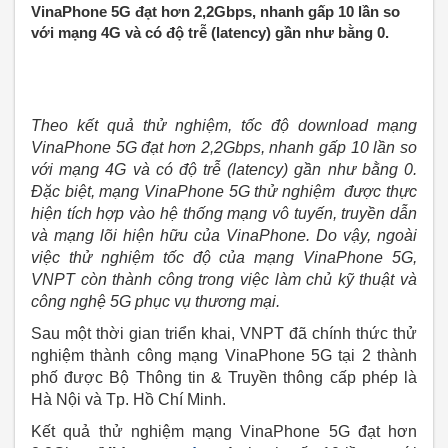
VinaPhone 5G đạt hơn 2,2Gbps, nhanh gấp 10 lần so
với mạng 4G và có độ trễ (latency) gần như bằng 0.
Theo kết quả thử nghiệm, tốc độ download mạng
VinaPhone 5G đạt hơn 2,2Gbps, nhanh gấp 10 lần so
với mạng 4G và có độ trễ (latency) gần như bằng 0.
Đặc biệt, mạng VinaPhone 5G thử nghiệm được thực
hiện tích hợp vào hệ thống mạng vô tuyến, truyền dẫn
và mạng lõi hiện hữu của VinaPhone. Do vậy, ngoài
việc thử nghiệm tốc độ của mạng VinaPhone 5G,
VNPT còn thành công trong việc làm chủ kỹ thuật và
công nghệ 5G phục vụ thương mại.
Sau một thời gian triển khai, VNPT đã chính thức thử
nghiệm thành công mạng VinaPhone 5G tại 2 thành
phố được Bộ Thông tin & Truyền thông cấp phép là
Hà Nội và Tp. Hồ Chí Minh.
Kết quả thử nghiệm mạng VinaPhone 5G đạt hơn