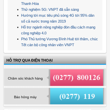
Thanh Hóa
Thử nghiệm 5G: VNPT đã sẵn sàng
Hướng tới mục tiêu phủ sóng 4G tới 95% dân
số cả nước trong năm 2019
Hỗ trợ ngành nông nghiệp đón đầu cách mạng
công nghiệp 4.0
Phó Thủ tướng Vương Đình Huệ tới thăm, chúc
Tết cán bộ công nhân viên VNPT
HỖ TRỢ QUA ĐIỆN THOẠI
Chăm sóc khách hàng
Báo hỏng máy