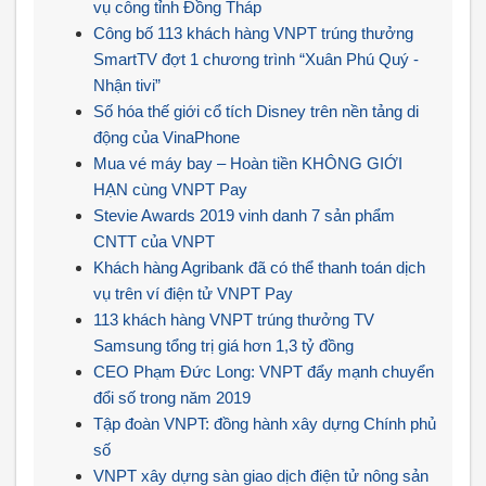
vụ công tỉnh Đồng Tháp
Công bố 113 khách hàng VNPT trúng thưởng
SmartTV đợt 1 chương trình “Xuân Phú Quý -
Nhận tivi”
Số hóa thế giới cổ tích Disney trên nền tảng di
động của VinaPhone
Mua vé máy bay – Hoàn tiền KHÔNG GIỚI
HẠN cùng VNPT Pay
Stevie Awards 2019 vinh danh 7 sản phẩm
CNTT của VNPT
Khách hàng Agribank đã có thể thanh toán dịch
vụ trên ví điện tử VNPT Pay
113 khách hàng VNPT trúng thưởng TV
Samsung tổng trị giá hơn 1,3 tỷ đồng
CEO Phạm Đức Long: VNPT đẩy mạnh chuyển
đổi số trong năm 2019
Tập đoàn VNPT: đồng hành xây dựng Chính phủ
số
VNPT xây dựng sàn giao dịch điện tử nông sản