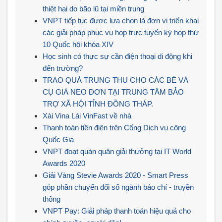
thiệt hại do bão lũ tại miền trung
VNPT tiếp tục được lựa chọn là đơn vị triển khai
các giải pháp phục vụ họp trực tuyến kỳ họp thứ
10 Quốc hội khóa XIV
Học sinh có thực sự cần điện thoại di động khi
đến trường?
TRAO QUÀ TRUNG THU CHO CÁC BÉ VÀ
CỤ GIÀ NEO ĐƠN TẠI TRUNG TÂM BẢO
TRỢ XÃ HỘI TỈNH ĐỒNG THÁP.
Xài Vina Lái VinFast về nhà
Thanh toán tiền điện trên Cổng Dịch vụ công
Quốc Gia
VNPT đoạt quán quân giải thưởng tại IT World
Awards 2020
Giải Vàng Stevie Awards 2020 - Smart Press
góp phần chuyển đổi số ngành báo chí - truyền
thông
VNPT Pay: Giải pháp thanh toán hiệu quả cho