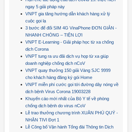
ngay 5 giải pháp này
VNPT gia tăng hướng dẫn khách hàng xử lý
cuộc gọi lạ
3 bước để đổi SIM 4G VinaPhone ĐƠN GIẢN -
NHANH CHÓNG – TIỆN LỢI
VNPT E-Learning - Giải pháp học từ xa chống
dịch Corona
VNPT tung ra ưu đãi dịch vụ họp từ xa giúp
doanh nghiệp chống dịch nCoV
VNPT quay thưởng 150 giải Vàng SJC 9999
cho khách hàng đăng ký gói Home
VNPT miễn phí cước gọi tới đường dây nóng về
dịch bệnh Virus Corona 19003228
Khuyến cáo mới nhất của Bộ Y tế về phòng
chống dịch bệnh do virus nCoV
Lễ trao thưởng chương trình XUÂN PHÚ QUÝ -
NHẬN TIVI Đợt 1
Lễ Công bố Vận hành Tổng đài Thông tin Dịch