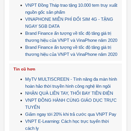
VNPT Đồng Tháp trao tặng 10.000 tem truy xuất
nguồn gốc sản phẩm
VINAPHONE MIỄN PHÍ ĐỔI SIM 4G - TẶNG
NGAY 5GB DATA
Brand Finance ấn tượng về tốc độ tăng giá trị
thương hiệu của VNPT và VinaPhone năm 2020
Brand Finance ấn tượng về tốc độ tăng giá trị
thương hiệu của VNPT và VinaPhone năm 2020
Tin cũ hơn
MyTV MULTISCREEN - Tính năng đa màn hình
hoàn hảo thời truyền hình công nghệ lên ngôi
NHẬN QUÀ LIỀN TAY, THỔI BAY TIỀN ĐIỆN
VNPT ĐỒNG HÀNH CÙNG GIÁO DỤC TRỰC
TUYẾN
Giảm ngay tới 20% khi trả cước qua VNPT Pay
VNPT E-Learning: Cách học trực tuyến thời
cách ly