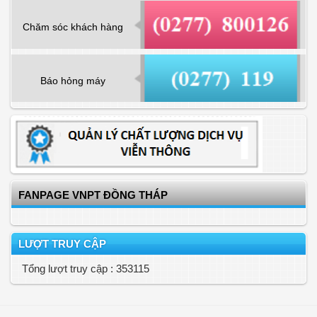
Chăm sóc khách hàng
Báo hỏng máy
FANPAGE VNPT ĐỒNG THÁP
LƯỢT TRUY CẬP
Tổng lượt truy cập : 353115