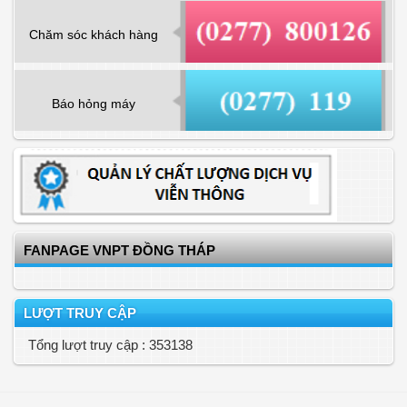
Chăm sóc khách hàng
Báo hỏng máy
FANPAGE VNPT ĐỒNG THÁP
LƯỢT TRUY CẬP
Tổng lượt truy cập : 353138