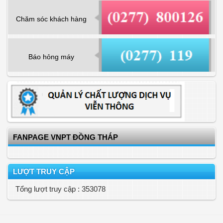
Chăm sóc khách hàng
Báo hỏng máy
FANPAGE VNPT ĐỒNG THÁP
LƯỢT TRUY CẬP
Tổng lượt truy cập : 353078