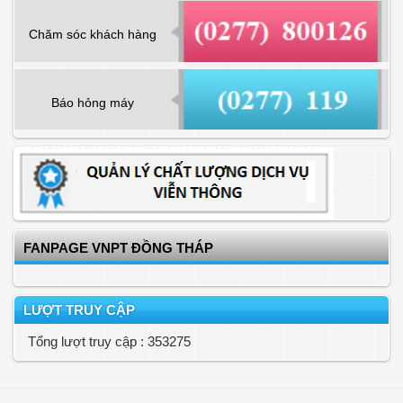
Chăm sóc khách hàng
Báo hỏng máy
FANPAGE VNPT ĐỒNG THÁP
LƯỢT TRUY CẬP
Tổng lượt truy cập : 353275