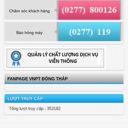
Chăm sóc khách hàng
Báo hỏng máy
FANPAGE VNPT ĐỒNG THÁP
LƯỢT TRUY CẬP
Tổng lượt truy cập : 353182