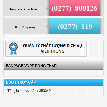
Chăm sóc khách hàng
Báo hỏng máy
FANPAGE VNPT ĐỒNG THÁP
LƯỢT TRUY CẬP
Tổng lượt truy cập : 353040