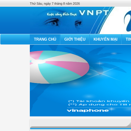
Thứ Sáu, ngày 7 tháng 8 năm 2026
TRANG CHỦ
GIỚI THIỆU
KHUYẾN MẠI
TI