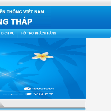
 DỊCH VỤ
HỖ TRỢ KHÁCH HÀNG