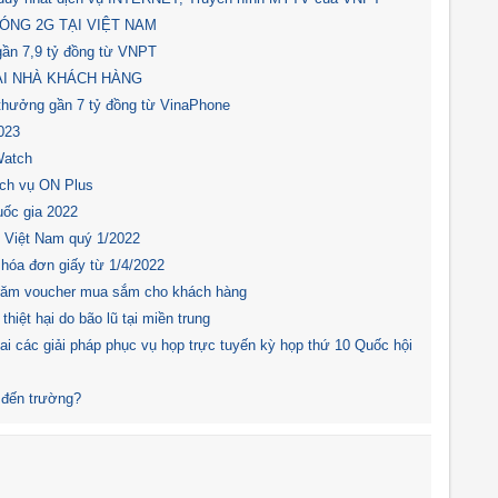
ÓNG 2G TẠI VIỆT NAM
gần 7,9 tỷ đồng từ VNPT
ẠI NHÀ KHÁCH HÀNG
 thưởng gần 7 tỷ đồng từ VinaPhone
023
Watch
ịch vụ ON Plus
ốc gia 2022
i Việt Nam quý 1/2022
hóa đơn giấy từ 1/4/2022
răm voucher mua sắm cho khách hàng
iệt hại do bão lũ tại miền trung
hai các giải pháp phục vụ họp trực tuyến kỳ họp thứ 10 Quốc hội
i đến trường?