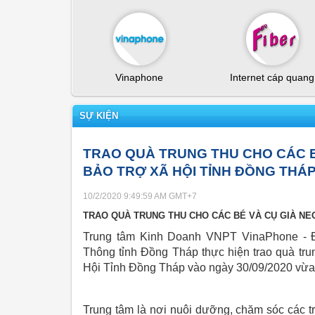
Vinaphone
Internet cáp quang
SỰ KIỆN
TRAO QUÀ TRUNG THU CHO CÁC B
BẢO TRỢ XÃ HỘI TỈNH ĐỒNG THÁP
10/2/2020 9:49:59 AM
GMT+7
TRAO QUÀ TRUNG THU CHO CÁC BÉ VÀ CỤ GIÀ NEO
Trung tâm Kinh Doanh VNPT VinaPhone - Đ
Thông tỉnh Đồng Tháp thực hiện trao quà tru
Hội Tỉnh Đồng Tháp vào ngày 30/09/2020 vừa
Trung tâm là nơi nuôi dưỡng, chăm sóc các tr