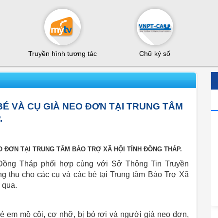
Truyền hình tương tác
Chữ ký số
É VÀ CỤ GIÀ NEO ĐƠN TẠI TRUNG TÂM
.
 ĐƠN TẠI TRUNG TÂM BẢO TRỢ XÃ HỘI TỈNH ĐỒNG THÁP.
ồng Tháp phối hợp cùng với Sở Thông Tin Truyền
ng thu cho các cụ và các bé tại Trung tâm Bảo Trợ Xã
 qua.
ẻ em mồ côi, cơ nhỡ, bị bỏ rơi và người già neo đơn,