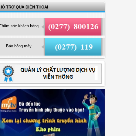
HỖ TRỢ QUA ĐIỆN THOẠI
Chăm sóc khách hàng
Báo hỏng máy