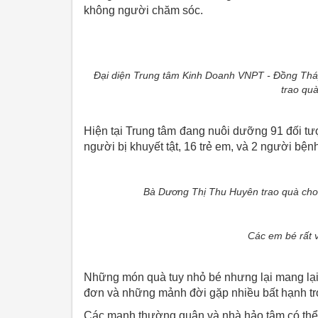
không người chăm sóc.
Đại diện Trung tâm Kinh Doanh VNPT - Đồng Th
trao qu
Hiện tại Trung tâm đang nuôi dưỡng 91 đối tư
người bị khuyết tật, 16 trẻ em, và 2 người bện
Bà Dương Thị Thu Huyên trao quà cho 
Các em bé rất v
Những món quà tuy nhỏ bé nhưng lại mang lại g
đơn và những mảnh đời gặp nhiều bất hạnh tr
Các mạnh thường quân và nhà hảo tâm có thể 