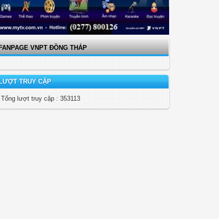
FANPAGE VNPT ĐỒNG THÁP
LƯỢT TRUY CẬP
Tổng lượt truy cập : 353113