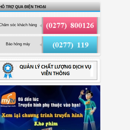
HỖ TRỢ QUA ĐIỆN THOẠI
Chăm sóc khách hàng
Báo hỏng máy