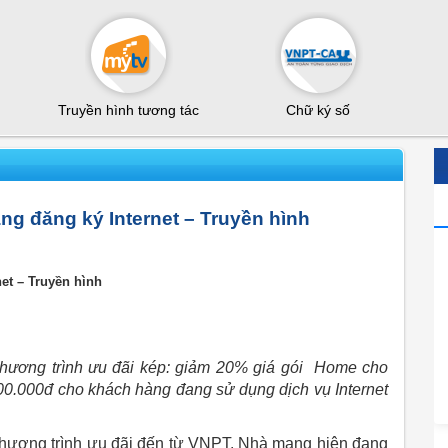
Truyền hình tương tác
Chữ ký số
g đăng ký Internet – Truyền hình
et – Truyền hình
hương trình ưu đãi kép: giảm 20% giá gói Home cho
00.000đ cho khách hàng đang sử dụng dịch vụ Internet
chương trình ưu đãi đến từ VNPT. Nhà mạng hiện đang