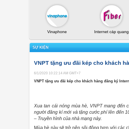
Vinaphone
Internet cáp quang
SỰ KIỆN
VNPT tặng ưu đãi kép cho khách hàn
6/1/2020 10:22:14 AM
GMT+7
VNPT tặng ưu đãi kép cho khách hàng đăng ký Intern
Xua tan cái nóng mùa hè, VNPT mang đến c
người đăng kí mới và tặng cước phí lên đến 1
– Truyền hình của nhà mạng này.
Mùa hè này sẽ trở nên sôi động hơn với các 