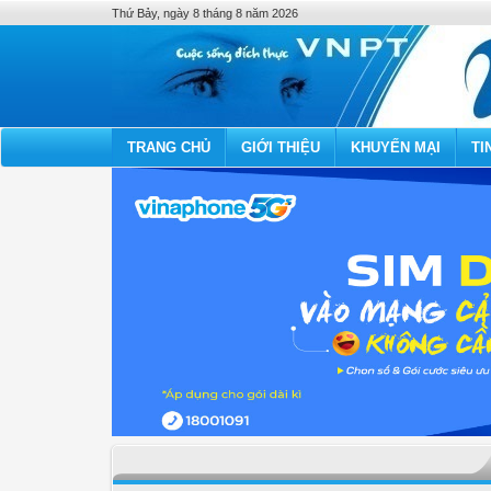
Thứ Bảy, ngày 8 tháng 8 năm 2026
TRANG CHỦ
GIỚI THIỆU
KHUYẾN MẠI
TI