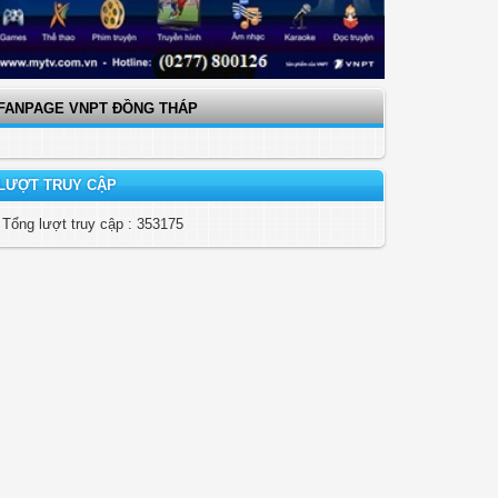
FANPAGE VNPT ĐỒNG THÁP
LƯỢT TRUY CẬP
Tổng lượt truy cập : 353175