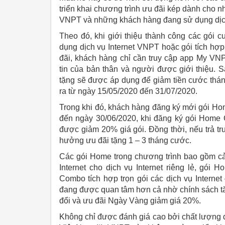
triển khai chương trình ưu đãi kép dành cho n
VNPT và những khách hàng đang sử dụng dịch
Theo đó, khi giới thiệu thành công các gói
dụng dịch vụ Internet VNPT hoặc gói tích h
đãi, khách hàng chỉ cần truy cập app My V
tin của bản thân và người được giới thiệu. S
tặng sẽ được áp dụng để giảm tiền cước thán
ra từ ngày 15/05/2020 đến 31/07/2020.
Trong khi đó, khách hàng đăng ký mới gói H
đến ngày 30/06/2020, khi đăng ký gói Home
được giảm 20% giá gói. Đồng thời, nếu trả tr
hưởng ưu đãi tặng 1 – 3 tháng cước.
Các gói Home trong chương trình bao gồm c
Internet cho dịch vụ Internet riêng lẻ, gói
Combo tích hợp trọn gói các dịch vụ Interne
đang được quan tâm hơn cả nhờ chính sách tăn
đổi và ưu đãi Ngày Vàng giảm giá 20%.
Không chỉ được đánh giá cao bởi chất lượng dị