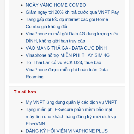
NGÀY VÀNG HOME COMBO
Giảm ngay tới 20% khi trả cước qua VNPT Pay
Tăng gấp đôi tốc độ internet các gói Home
Combo giá không đổi
VinaPhone ra mắt gói Data 4G dung lượng siêu
ĐỈNH, không giới hạn truy cập
VÀO MẠNG THẢ GA - DATA CỰC ĐỈNH
Vinaphone hỗ trợ MIỄN PHÍ THAY SIM 4G
Tới Thái Lan cổ vũ VCK U23, thuê bao
VinaPhone được miễn phí hoàn toàn Data
Roaming
Tin cũ hơn
My VNPT ứng dụng quản lý các dịch vụ VNPT
Tặng miễn phí F-Secure phần mềm bảo mật
máy tính cho khách hàng đăng ký mới dịch vụ
FiberVNN
ĐĂNG KÝ HỘI VIÊN VINAPHONE PLUS