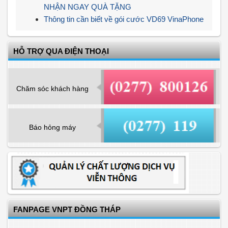
NHẬN NGAY QUÀ TẶNG
Thông tin cần biết về gói cước VD69 VinaPhone
HỖ TRỢ QUA ĐIỆN THOẠI
Chăm sóc khách hàng
Báo hỏng máy
FANPAGE VNPT ĐỒNG THÁP