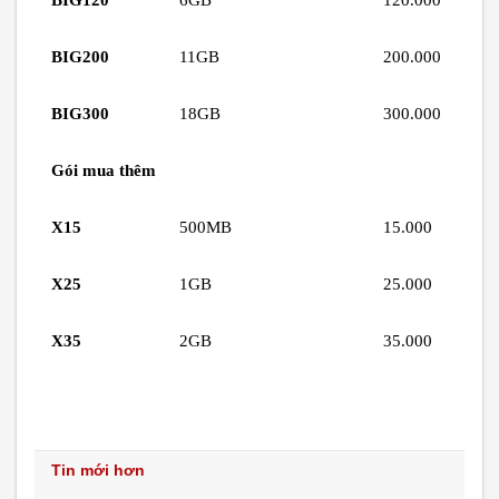
BIG120
6GB
120.000
BIG200
11GB
200.000
BIG300
18GB
300.000
Gói mua thêm
X15
500MB
15.000
X25
1GB
25.000
X35
2GB
35.000
Tin mới hơn