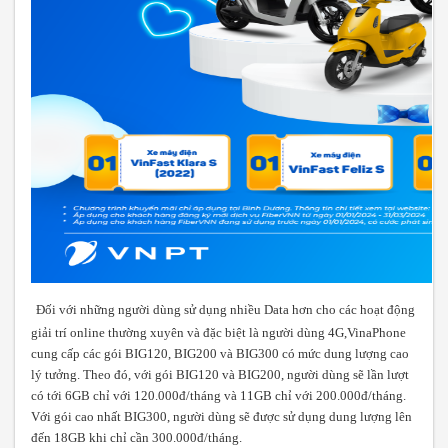
Đối với những
người dùng sử dụng nhiều Data hơn cho các hoạt động
giải trí online thường xuyên và đặc biệt là người dùng 4G,
VinaPhone
cung cấp các
gói BIG120
, BIG200
và BIG300
có mức dung lượng cao
lý tưởng. Theo đó, với gói BIG120 và BIG200,
người dùng sẽ
lần lượt
có tới 6GB chỉ với 120.000đ/tháng và
11GB chỉ với 200.000đ/tháng.
Với gói cao nhất BIG300, người dùng sẽ được sử dụng dung lượng lên
đến 18GB khi chỉ cần 300.000đ/tháng.