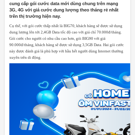
cung cấp gói cước data mới dùng chung trên mạng
3G, 4G với giá cước dung lượng theo tháng rẻ nhất
trên thị trường hiện nay.
Cụ thể, với gói cước thấp nhất là BIG70, khách hàng sẽ được sử dụng
dung lượng lên tới 2,4GB Data tốc độ cao với giá chỉ 70.000đ/tháng.
Gói cước cho người có nhu cầu cao hơn, gói BIG90 với giá
90.000đ/tháng, khách hàng sẽ được sử dụng 3,5GB Data. Hai gói cước
này được đánh giá là
phù hợp với hầu hết người dùng Internet thường
xuyên trên di động.