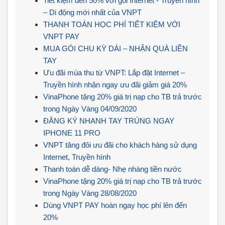
Tiết kiệm đến 50% với gói Internet - Truyền hình
– Di động mới nhất của VNPT
THANH TOÁN HỌC PHÍ TIẾT KIỆM VỚI
VNPT PAY
MUA GÓI CHU KỲ DÀI – NHẬN QUÀ LIỀN
TAY
Ưu đãi mùa thu từ VNPT: Lắp đặt Internet –
Truyền hình nhận ngay ưu đãi giảm giá 20%
VinaPhone tặng 20% giá trị nạp cho TB trả trước
trong Ngày Vàng 04/09/2020
ĐĂNG KÝ NHANH TAY TRÚNG NGAY
IPHONE 11 PRO
VNPT tăng đôi ưu đãi cho khách hàng sử dụng
Internet, Truyền hình
Thanh toán dễ dàng- Nhẹ nhàng tiền nước
VinaPhone tặng 20% giá trị nạp cho TB trả trước
trong Ngày Vàng 28/08/2020
Dùng VNPT PAY hoàn ngay học phí lên đến
20%