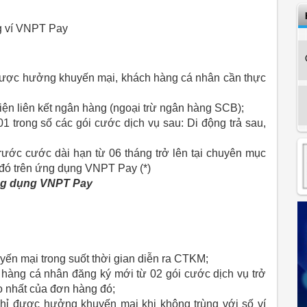
g ví VNPT Pay
ược hưởng khuyến mại, khách hàng cá nhân cần thực
ện liên kết ngân hàng (ngoại trừ ngân hàng SCB);
1 trong số các gói cước dịch vụ sau: Di động trả sau,
rước cước dài hạn từ 06 tháng trở lên tại chuyên mục
đó trên ứng dụng VNPT Pay (*)
ứng dụng VNPT Pay
ến mại trong suốt thời gian diễn ra CTKM;
hàng cá nhân đăng ký mới từ 02 gói cước dịch vụ trở
o nhất của đơn hàng đó;
hỉ được hưởng khuyến mại khi không trùng với số ví