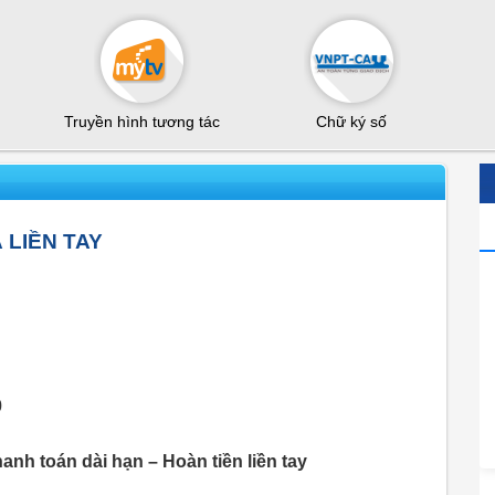
Truyền hình tương tác
Chữ ký số
 LIỀN TAY
0
nh toán dài hạn – Hoàn tiền liền tay