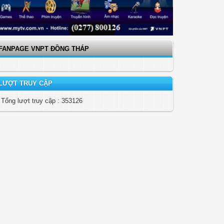
FANPAGE VNPT ĐỒNG THÁP
LƯỢT TRUY CẬP
Tổng lượt truy cập : 353126