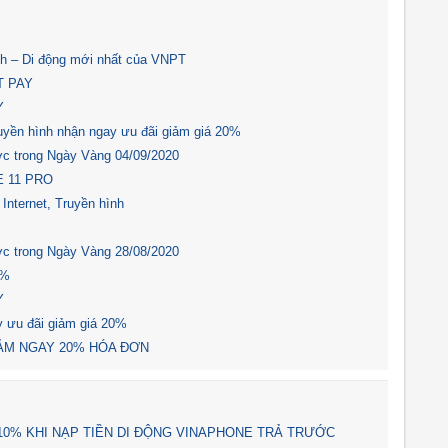
ình – Di động mới nhất của VNPT
T PAY
Y
ruyền hình nhận ngay ưu đãi giảm giá 20%
ước trong Ngày Vàng 04/09/2020
 11 PRO
Internet, Truyền hình
ước trong Ngày Vàng 28/08/2020
0%
Y
y ưu đãi giảm giá 20%
IẢM NGAY 20% HÓA ĐƠN
U 10% KHI NẠP TIỀN DI ĐỘNG VINAPHONE TRẢ TRƯỚC