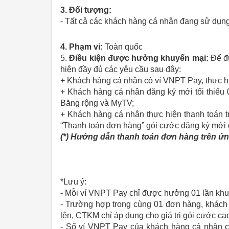
3. Đối tượng:
- Tất cả các khách hàng cá nhân đang sử dụn
4. Phạm vi:
Toàn quốc
5.
Điều kiện được hưởng khuyến mại:
Để đ
hiện đầy đủ các yêu cầu sau đây:
+ Khách hàng cá nhân có ví VNPT Pay, thực hi
+ Khách hàng cá nhân đăng ký mới tối thiểu 0
Băng rộng và MyTV;
+ Khách hàng cá nhân thực hiện thanh toán t
“Thanh toán đơn hàng” gói cước đăng ký mới 
(*) Hướng dẫn thanh toán đơn hàng trên 
*Lưu ý:
- Mỗi ví VNPT Pay chỉ được hưởng 01 lần khuy
- Trường hợp trong cùng 01 đơn hàng, khách 
lên, CTKM chỉ áp dụng cho giá trị gói cước ca
- Số ví VNPT Pay của khách hàng cá nhân c