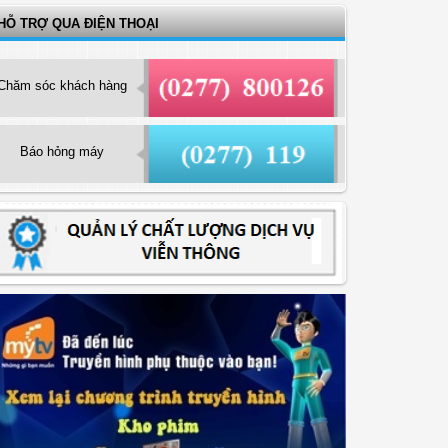
HỖ TRỢ QUA ĐIỆN THOẠI
Chăm sóc khách hàng
Báo hỏng máy