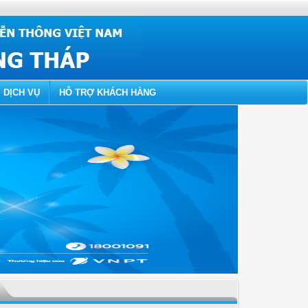
 DỊCH VỤ
HỖ TRỢ KHÁCH HÀNG