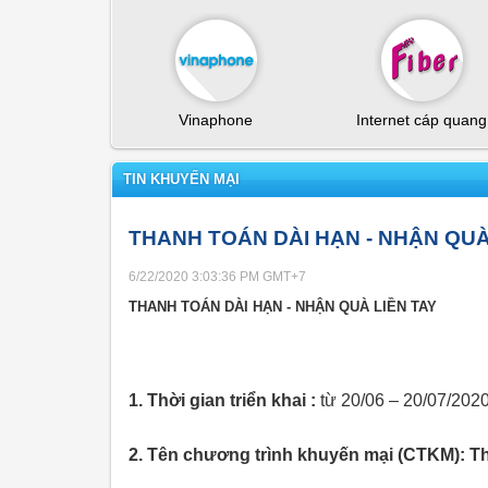
Vinaphone
Internet cáp quang
TIN KHUYẾN MẠI
THANH TOÁN DÀI HẠN - NHẬN QUÀ
6/22/2020 3:03:36 PM
GMT+7
THANH TOÁN DÀI HẠN - NHẬN QUÀ LIỀN TAY
1. Thời gian triển khai :
từ 20/06 – 20/07/202
2. Tên chương trình khuyến mại (CTKM): Tha