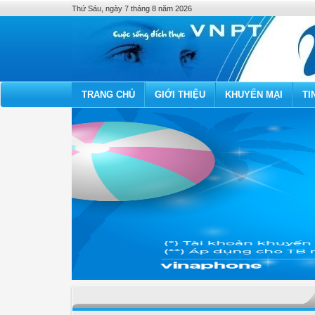
Thứ Sáu, ngày 7 tháng 8 năm 2026
TRANG CHỦ
GIỚI THIỆU
KHUYẾN MẠI
TI